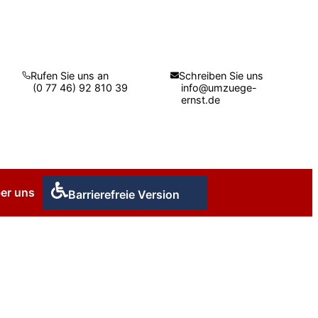
Rufen Sie uns an
Schreiben Sie uns
(0 77 46) 92 810 39
info@umzuege-
ernst.de
er uns
Barrierefreie Version